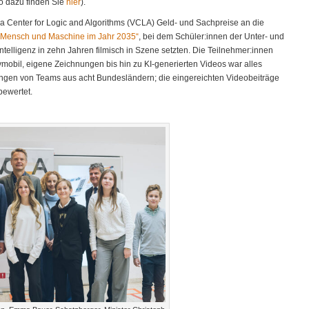
o dazu finden Sie
hier
).
a Center for Logic and Algorithms (VCLA) Geld- und Sachpreise an die
Mensch und Maschine im Jahr 2035“
, bei dem Schüler:innen der Unter- und
ntelligenz in zehn Jahren filmisch in Szene setzten. Die Teilnehmer:innen
mobil, eigene Zeichnungen bis hin zu KI-generierten Videos war alles
ngen von Teams aus acht Bundesländern; die eingereichten Videobeiträge
bewertet.