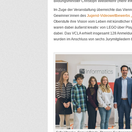
Bildungsminister Christoph Wiederkehr (mehr Inf
Im Zuge der Veranstaltung überreichte das Vienn
Gewinner:innen des
Jugend-Videowettbewerbs „
Oberstufe ihre Vision vom Leben mit künstlicher I
waren dabei äußerst kreativ: von LEGO über Play
dabei. Das VCLA erhielt insgesamt 128 Anmeldu
wurden im Anschluss von sechs Jurymitgliedern 