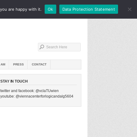
you are happy with it.
Ok
Data Protection Statement
IAM
PRESS
CONTACT
STAY IN TOUCH
twitter and facebook: @vclaTUwien
youtube: @viennacenterforlogicandalg5604