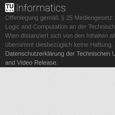
Offenlegung gemäß § 25 Mediengesetz: In
Logic and Computation an der Technisch
Wien distanziert sich von den Inhalten al
übernimmt diesbezüglich keine Haftung.
Datenschutzerklärung der Technischen U
and Video Release
.